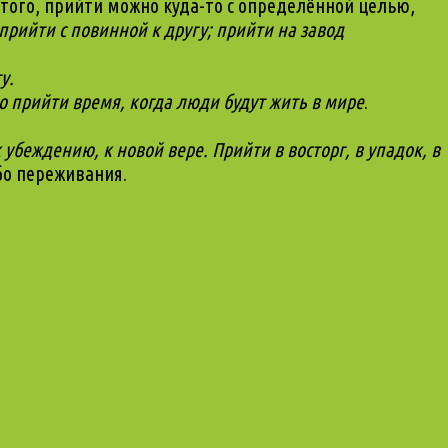
того, прийти можно куда-то с определённой целью,
прийти с повинной к другу;
прийти на завод
у.
 прийти время, когда люди будут жить в мире
.
 убеждению, к новой вере. Прийти в восторг, в упадок, в
бо переживания.