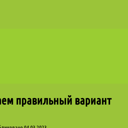
аем правильный вариант
бликовано
04.03.2023