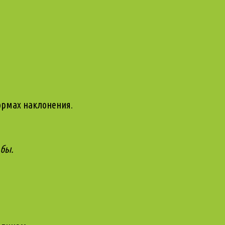
ормах наклонения.
 бы.