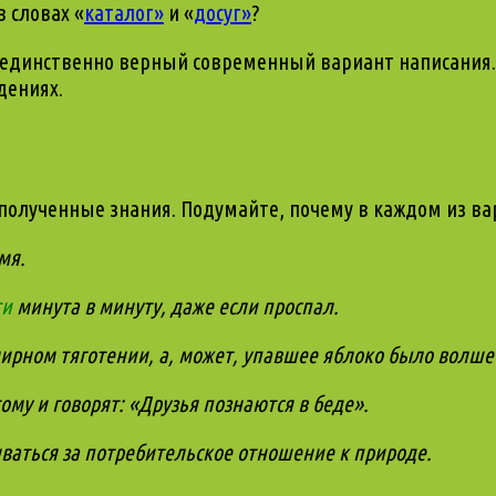
 словах «
каталог»
и «
досуг»
?
о единственно верный современный вариант написания
дениях.
олученные знания. Подумайте, почему в каждом из вар
мя.
ти
минута в минуту, даже если проспал.
мирном тяготении, а, может, упавшее яблоко было волш
му и говорят: «Друзья познаются в беде».
ваться за потребительское отношение к природе.