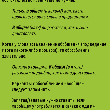
Только
в общем
(в каком?) контексте
проясняется роль слова в предложении.
В общем
(как?) он рассказал, как нужно
действовать.
Когда у слова есть значение обобщения (подведение
итога какого-либо процесса), то обособление
желательно.
Он много говорил.
В общем
(в итоге),
рассказал подробно, как нужно действовать.
Варианты с обособлением «вообще»
следует запомнить.
Запятая/запятые нужно ставить, если
«вообще» употребляется в связке с
«да и»
.