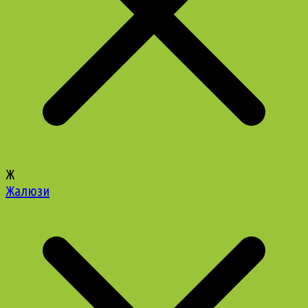
Ж
Жалюзи