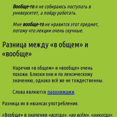
Вообще-то
я не собираюсь поступать в
университет, а пойду работать.
Мне
вообще-то
не нравится этот предмет,
потому что лекции очень скучные.
Разница между
«в общем»
и
«вообще»
Наречия «в общем» и «вообще» очень
похожи. Близки они и по лексическому
значению, однако всё же не тождественны.
Слова являются
паронимами
.
Разница их в нюансах употребления.
«Вообще» в значении
«всегда», «во всём», «никогда»