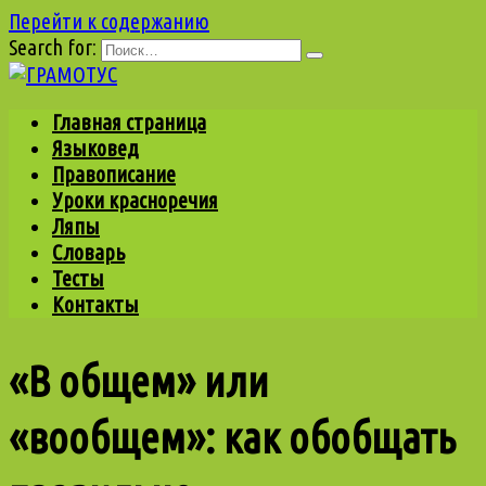
Перейти к содержанию
Search for:
Главная страница
Языковед
Правописание
Уроки красноречия
Ляпы
Словарь
Тесты
Контакты
«В общем» или
«вообщем»: как обобщать