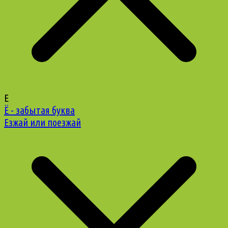
Е
Ё - забытая буква
Езжай или поезжай