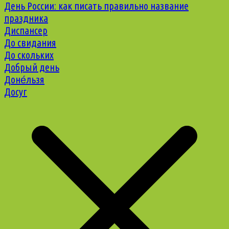
День России: как писать правильно название
праздника
Диспансер
До свидания
До скольких
Добрый день
Доне́льзя
Досуг