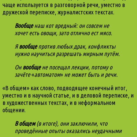
чаще используется в разговорной речи, уместно в
дружеской переписке, журналистских текстах.
Вообще
наш кот вредный: он совсем не
хочет есть овощи, зато отлично ест мясо.
Я
вообще
против любых драк, конфликты
нужно научиться разрешать мирным путём.
Он
вообще
не посещал лекции, потому о
зачёте
«
автоматом
»
не может быть и речи.
«В общем» как слово, подводящее конечный итог,
уместно и в научной статье, и в деловой переписке, и
в художественных текстах, и в неформальном
общении.
В общем
(в итоге), они заключили, что
проведённые опыты оказались неудачными