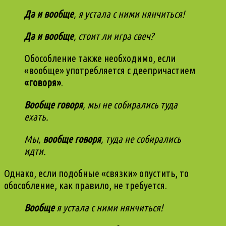
Да и вообще
, я устала с ними нянчиться!
Да и вообще
, стоит ли игра свеч?
Обособление также необходимо, если
«вообще» употребляется с деепричастием
«говоря»
.
Вообще говоря
, мы не собирались туда
ехать.
Мы,
вообще говоря
, туда не собирались
идти.
Однако, если подобные «связки» опустить, то
обособление, как правило, не требуется.
Вообще
я устала с ними нянчиться!