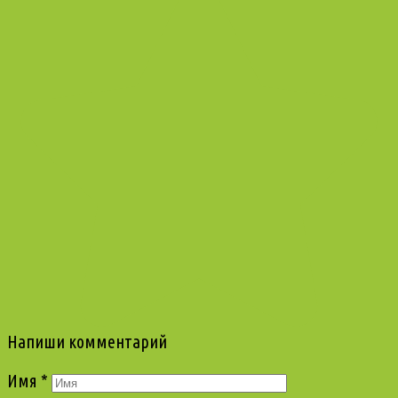
Напиши комментарий
Имя
*