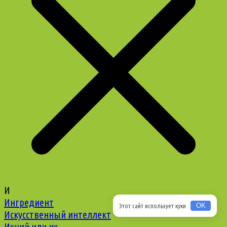
И
Ингредиент
Этот сайт использует куки
OK
Искусственный интеллект
Ихний или их