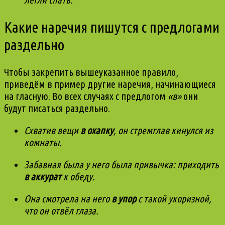
Какие наречия пишутся с предлогами
раздельно
Чтобы закрепить вышеуказанное правило,
приведём в пример другие наречия, начинающиеся
на гласную. Во всех случаях с предлогом
«в»
они
будут писаться раздельно.
Схватив вещи
в охапку
, он стремглав кинулся из
комнаты.
Забавная была у него была привычка: приходить
в аккурат
к обеду.
Она смотрела на него
в упор
с такой укоризной,
что он отвёл глаза.