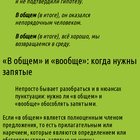
и не подтвердили гипотезу.
В общем
(в итоге), он оказался
непорядочным человеком.
В общем
(в итоге), всё хорошо, мы
возвращаемся в среду.
«В общем»
и
«вообще»
: когда нужны
запятые
Непросто бывает разобраться и в нюансах
пунктуации: нужно ли «в общем» и
«вообще» обособлять запятыми.
Если «в общем» является полноценным членом
предложения, то есть прилагательным или
наречием, которые являются определением или
обстоятельством, запятые не нужны.