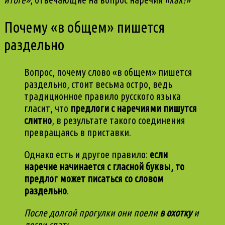
Почему «в общем» пишется
раздельно
Вопрос, почему слово «в общем» пишется
раздельно, стоит весьма остро, ведь
традиционное правило русского языка
гласит, что
предлоги с наречиями пишутся
слитно
, в результате такого соединения
превращаясь в приставки.
Однако есть и другое правило:
если
наречие начинается с гласной буквы, то
предлог может писаться со словом
раздельно
.
После долгой прогулки они поели
в охотку
и
легли спать.