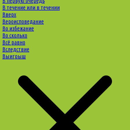
В первую очередь
В течение или в течении
Вверх
Вероисповедание
Во избежание
Во сколько
Всё равно
Вследствие
Выигрыш